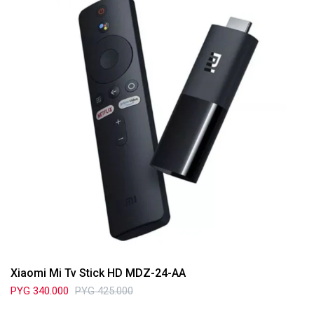
Xiaomi Mi Tv Stick HD MDZ-24-AA
PYG
340.000
PYG
425.000