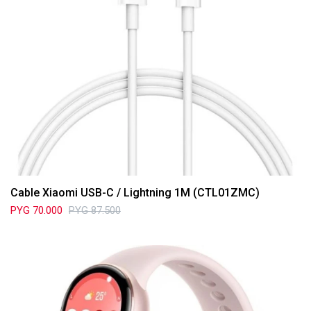
Cable Xiaomi USB-C / Lightning 1M (CTL01ZMC)
PYG
70.000
PYG
87.500