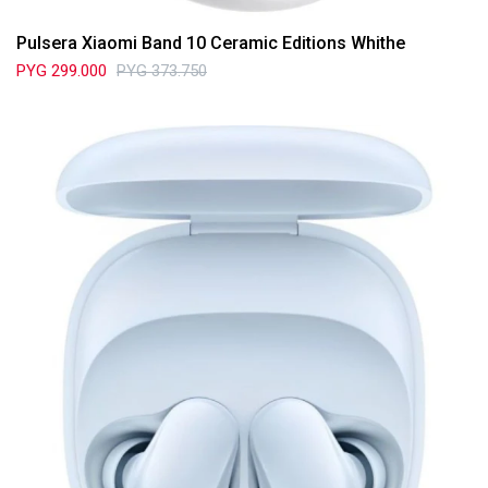
Pulsera Xiaomi Band 10 Ceramic Editions Whithe
PYG
299.000
PYG
373.750