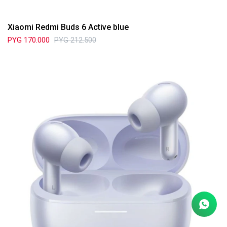
Xiaomi Redmi Buds 6 Active blue
PYG
170.000
PYG
212.500