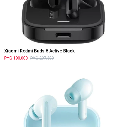
Xiaomi Redmi Buds 6 Active Black
PYG
190.000
PYG
237.500