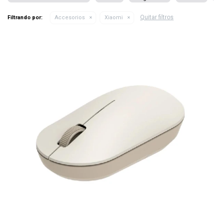
Quitar filtros
Filtrando por:
Accesorios
Xiaomi