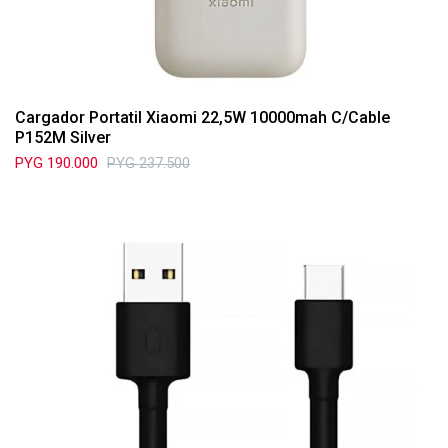
Cargador Portatil Xiaomi 22,5W 10000mah C/Cable
P152M Silver
PYG
190.000
PYG
237.500