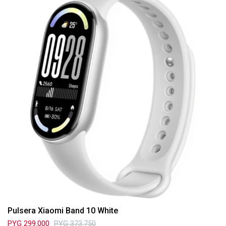
Pulsera Xiaomi Band 10 White
PYG
299.000
PYG
373.750