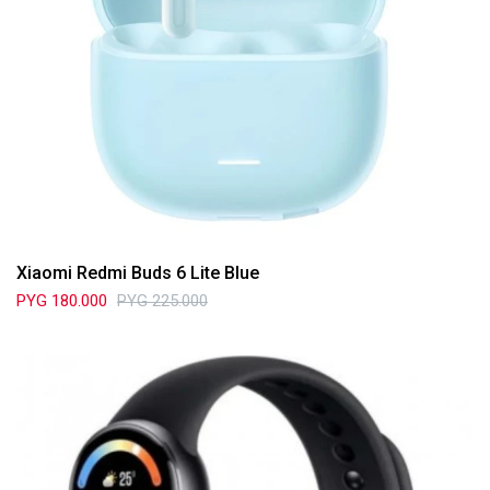
Xiaomi Redmi Buds 6 Lite Blue
PYG
180.000
PYG
225.000