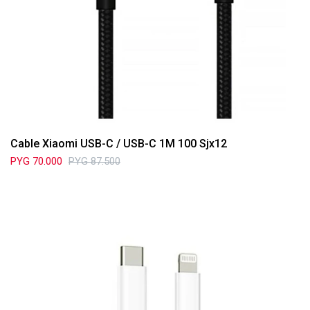
Cable Xiaomi USB-C / USB-C 1M 100 Sjx12
PYG
70.000
PYG
87.500