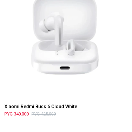
Xiaomi Redmi Buds 6 Cloud White
PYG
340.000
PYG
425.000