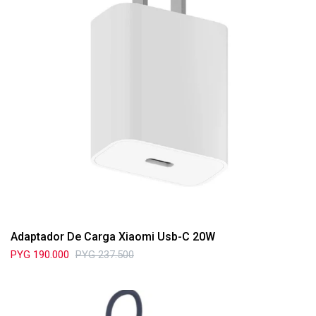
Adaptador De Carga Xiaomi Usb-C 20W
PYG
190.000
PYG
237.500