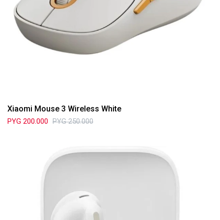
Xiaomi Mouse 3 Wireless White
PYG
200.000
PYG
250.000