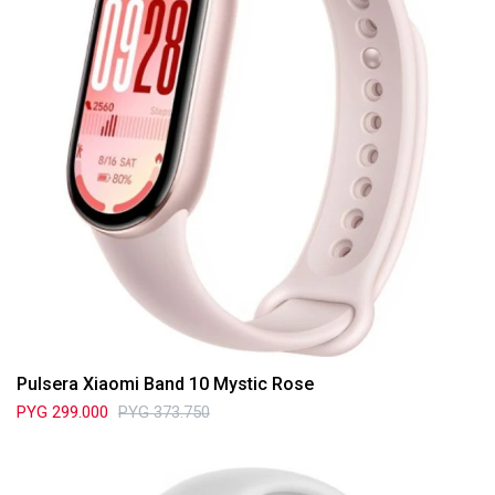
Pulsera Xiaomi Band 10 Mystic Rose
PYG
299.000
PYG
373.750