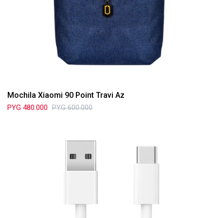
Mochila Xiaomi 90 Point Travi Az
PYG
480.000
PYG
600.000