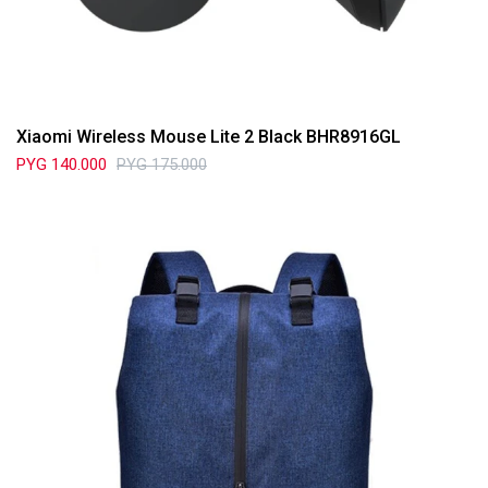
Xiaomi Wireless Mouse Lite 2 Black BHR8916GL
PYG
140.000
PYG
175.000