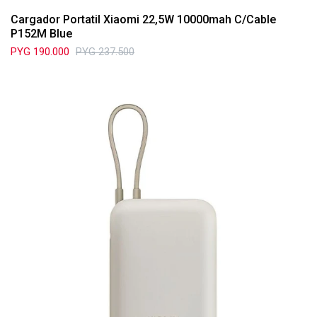
Cargador Portatil Xiaomi 22,5W 10000mah C/Cable
P152M Blue
PYG
190.000
PYG
237.500