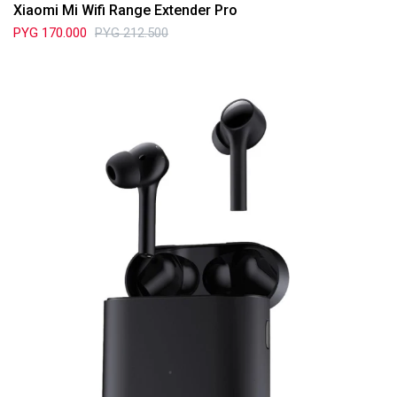
Xiaomi Mi Wifi Range Extender Pro
PYG
170.000
PYG
212.500