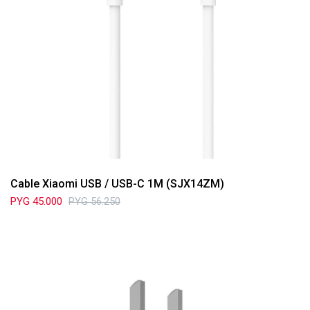
Cable Xiaomi USB / USB-C 1M (SJX14ZM)
PYG
45.000
PYG
56.250