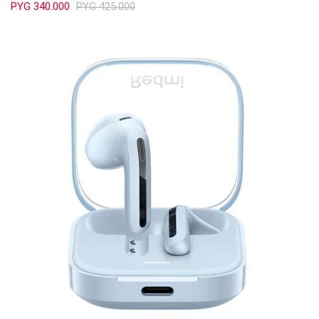
PYG
340.000
PYG
425.000