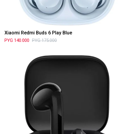
Xiaomi Redmi Buds 6 Play Blue
PYG
140.000
PYG
175.000