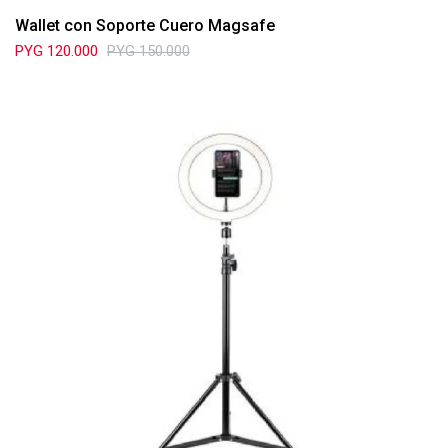
Wallet con Soporte Cuero Magsafe
PYG
120.000
PYG
150.000