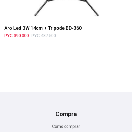
Aro Led BW 14cm + Tripode BD-360
PYG
390.000
PYG
487.500
Compra
Cómo comprar