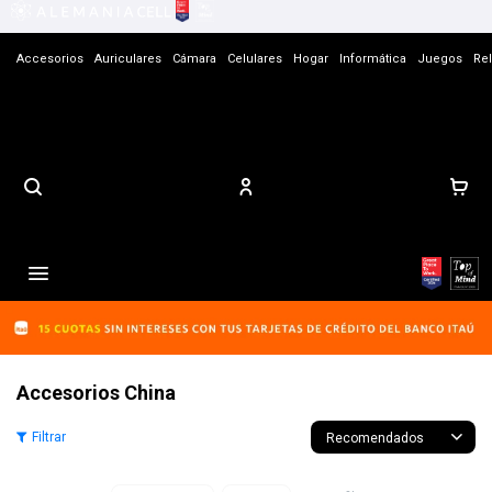
Accesorios
Auriculares
Cámara
Celulares
Hogar
Informática
Juegos
Rel
Contacto

Accesorios China
Recomendados