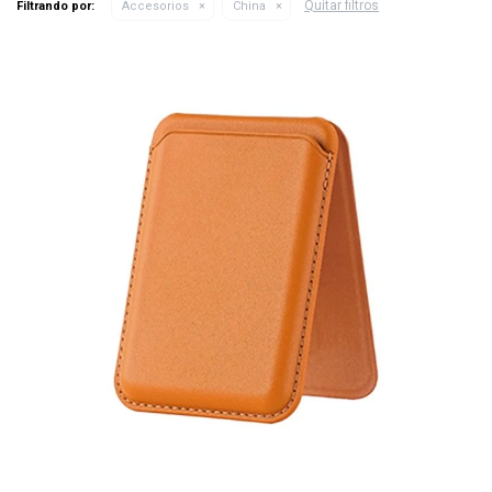
Quitar filtros
Filtrando por:
Accesorios
China