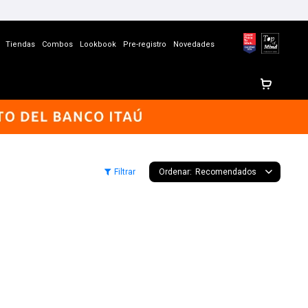
Tiendas
Combos
Lookbook
Pre-registro
Novedades
Recomendados