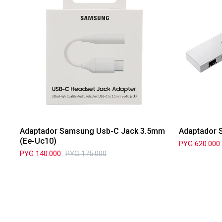
Adaptador Samsung Usb-C Jack 3.5mm
Adaptador 
(Ee-Uc10)
PYG
620.000
PYG
140.000
PYG
175.000