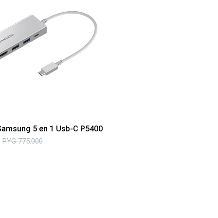
Samsung 5 en 1 Usb-C P5400
PYG
775.000