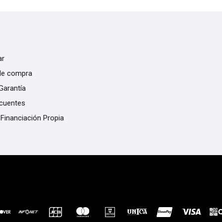
ar
de compra
Garantía
ecuentes
 Financiación Propia