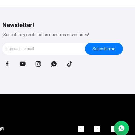
Newsletter!
¡Suscribite y recibí todas nuestras novedades!
Suscribirme




