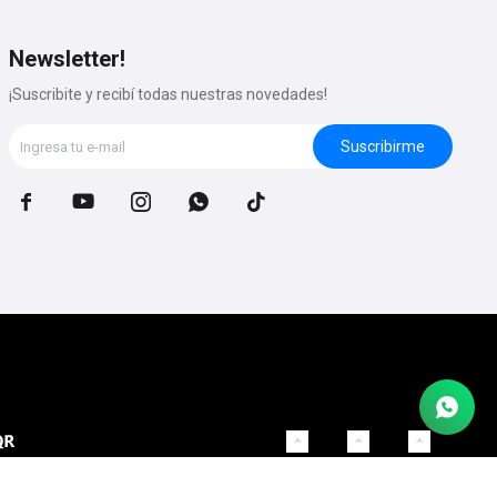
Newsletter!
¡Suscribite y recibí todas nuestras novedades!
Suscribirme




