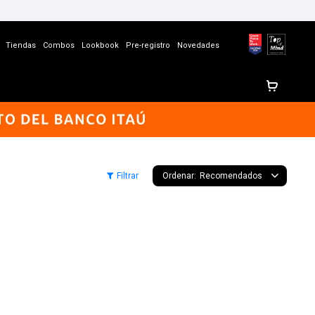
Tiendas
Combos
Lookbook
Pre-registro
Novedades
Recomendados