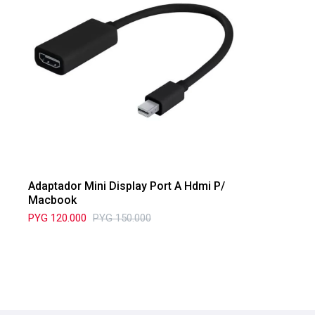
Adaptador Mini Display Port A Hdmi P/
Macbook
PYG
120.000
PYG
150.000