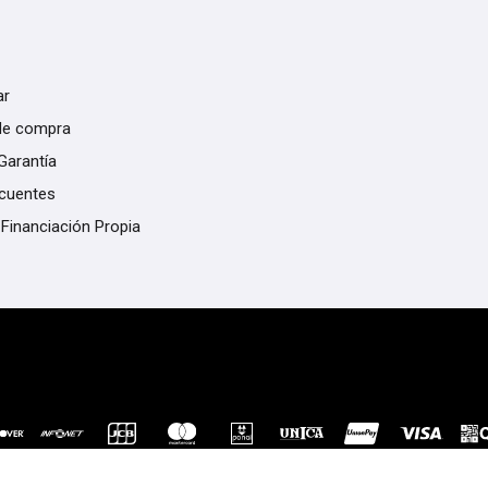
ar
de compra
Garantía
ecuentes
 Financiación Propia