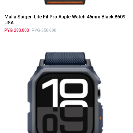
Malla Spigen Lite Fit Pro Apple Watch 46mm Black 8609
USA
PYG
280.000
PYG
350.000