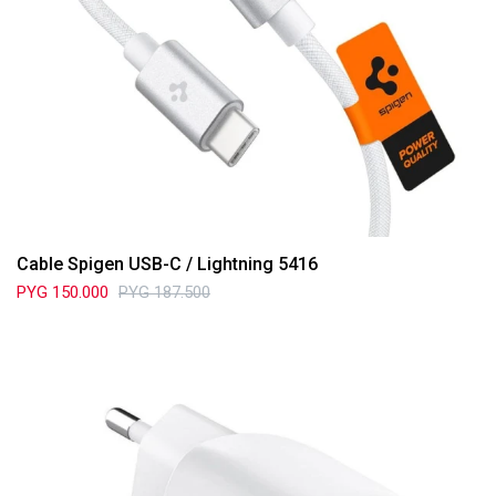
Cable Spigen USB-C / Lightning 5416
PYG
150.000
PYG
187.500