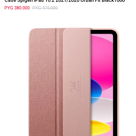
Case Spigen iPad 10.2 2021/2020 Urban Fit Black1060
PYG
380.000
PYG
475.000