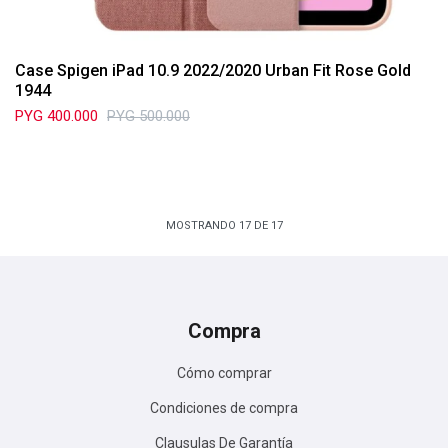
Case Spigen iPad 10.9 2022/2020 Urban Fit Rose Gold
1944
PYG
400.000
PYG
500.000
MOSTRANDO
17
DE
17
Compra
Cómo comprar
Condiciones de compra
Clausulas De Garantía