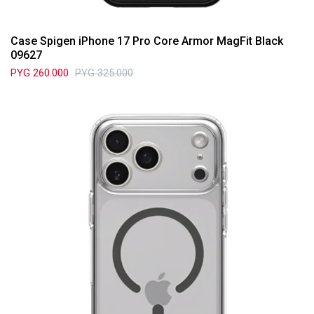
Case Spigen iPhone 17 Pro Core Armor MagFit Black
09627
PYG
260.000
PYG
325.000