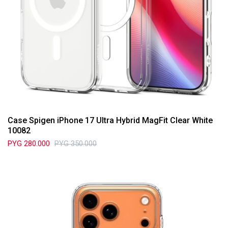
Case Spigen iPhone 17 Ultra Hybrid MagFit Clear White
10082
PYG
280.000
PYG
350.000