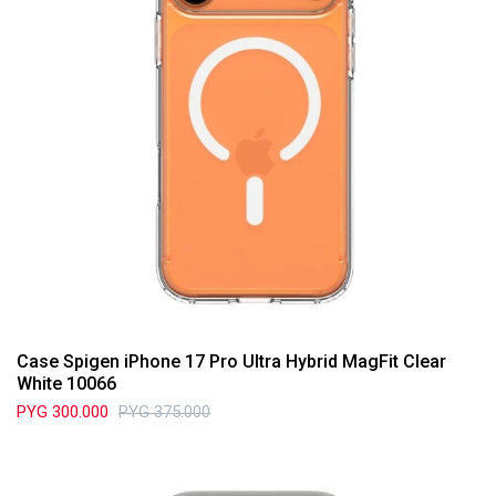
Case Spigen iPhone 17 Pro Ultra Hybrid MagFit Clear
White 10066
PYG
300.000
PYG
375.000