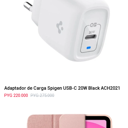
Adaptador de Carga Spigen USB-C 20W Black ACH2021
PYG
220.000
PYG
275.000