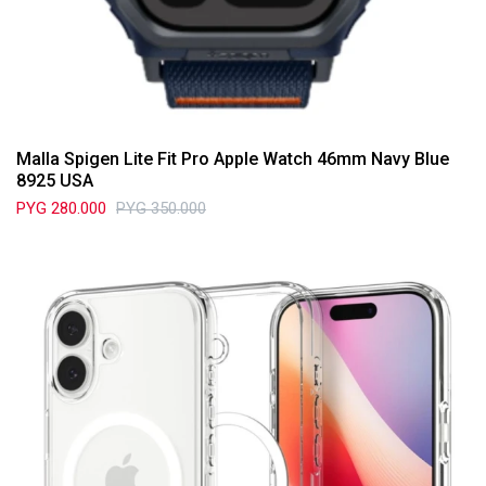
Malla Spigen Lite Fit Pro Apple Watch 46mm Navy Blue
8925 USA
PYG
280.000
PYG
350.000