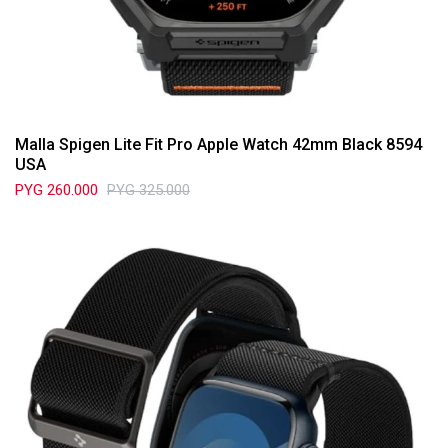
Malla Spigen Lite Fit Pro Apple Watch 42mm Black 8594
USA
PYG
260.000
PYG
325.000