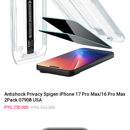
Antishock Privacy Spigen iPhone 17 Pro Max/16 Pro Max
2Pack 07908 USA
PYG
250.000
PYG
312.500