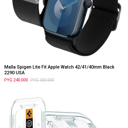
Malla Spigen Lite Fit Apple Watch 42/41/40mm Black
2290 USA
PYG
240.000
PYG
300.000