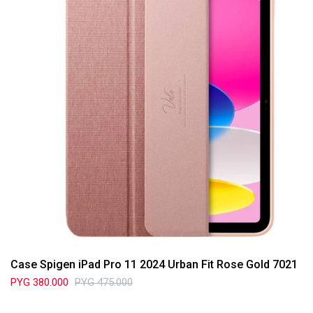
Case Spigen iPad Pro 11 2024 Urban Fit Rose Gold 7021
PYG
380.000
PYG
475.000