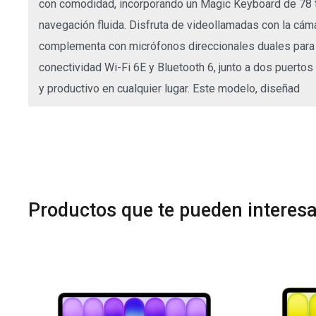
con comodidad, incorporando un Magic Keyboard de 78 tecl
navegación fluida. Disfruta de videollamadas con la c
complementa con micrófonos direccionales duales para u
conectividad Wi-Fi 6E y Bluetooth 6, junto a dos puert
y productivo en cualquier lugar. Este modelo, diseñad
Productos que te pueden interesa