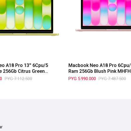
o A18 Pro 13'' 6Cpu/5
Macbook Neo A18 Pro 6Cpu/
e 256Gb Citrus Green
Ram 256Gb Blush Pink MHFH
A
00
PYG
7.112.500
PYG
5.990.000
PYG
7.487.500
ar