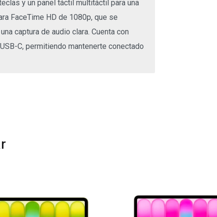
as y un panel táctil multitáctil para una
ámara FaceTime HD de 1080p, que se
na captura de audio clara. Cuenta con
os USB-C, permitiendo mantenerte conectado
r