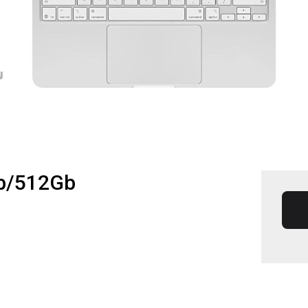
Gb/512Gb