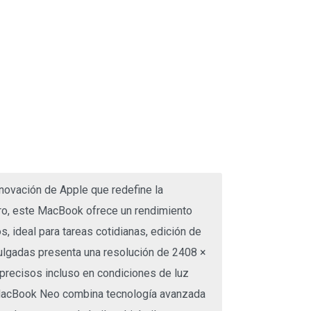
novación de Apple que redefine la
Pro, este MacBook ofrece un rendimiento
 ideal para tareas cotidianas, edición de
 pulgadas presenta una resolución de 2408 ×
 precisos incluso en condiciones de luz
El MacBook Neo combina tecnología avanzada