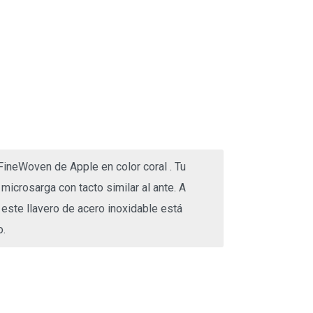
 FineWoven de Apple en color coral . Tu
 microsarga con tacto similar al ante. A
n este llavero de acero inoxidable está
o.