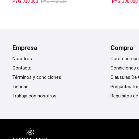
PYG
330.000
PYG
412.500
PYG
330.000
Empresa
Compra
Nosotros
Cómo compr
Contacto
Condiciones 
Términos y condiciones
Clausulas De 
Tiendas
Preguntas fr
Trabaja con nosotros
Requisitos de