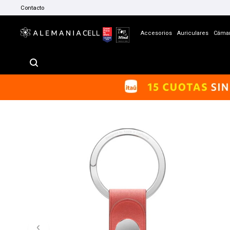
Contacto
Accesorios
Auriculares
Cáma