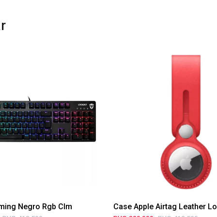
r
ming Negro Rgb Clm
Case Apple Airtag Leather L