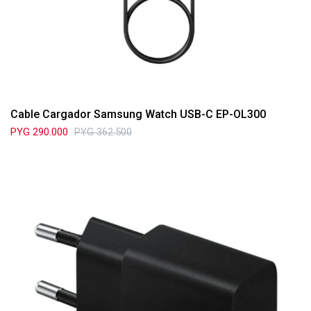
Cable Cargador Samsung Watch USB-C EP-OL300
PYG
290.000
PYG
362.500