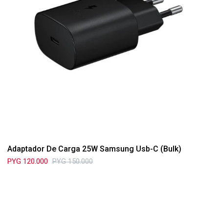
Adaptador De Carga 25W Samsung Usb-C (Bulk)
PYG
120.000
PYG
150.000