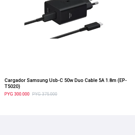
Cargador Samsung Usb-C 50w Duo Cable 5A 1.8m (EP-
T5020)
PYG
300.000
PYG
375.000