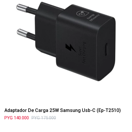
Adaptador De Carga 25W Samsung Usb-C (Ep-T2510)
PYG
140.000
PYG
175.000