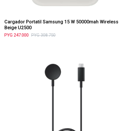
Cargador Portatil Samsung 15 W 50000mah Wireless
Beige U2500
PYG
247.000
PYG
308.750