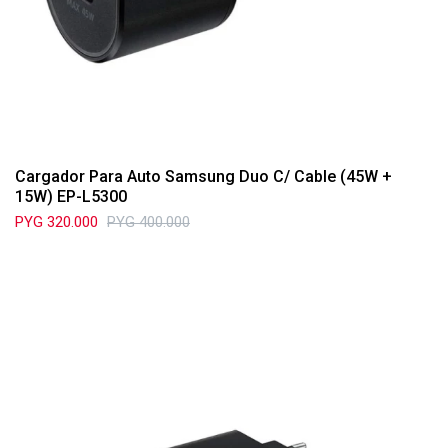
Cargador Para Auto Samsung Duo C/ Cable (45W +
15W) EP-L5300
PYG
320.000
PYG
400.000