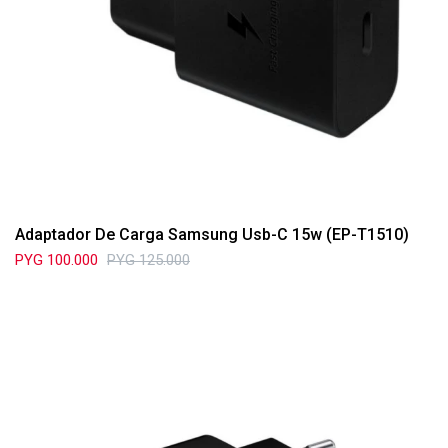
Adaptador De Carga Samsung Usb-C 15w (EP-T1510)
PYG
100.000
PYG
125.000