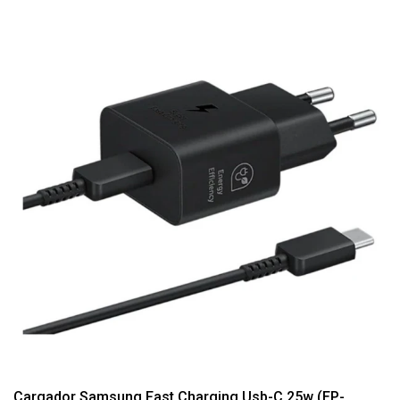
Cargador Samsung Fast Charging Usb-C 25w (EP-