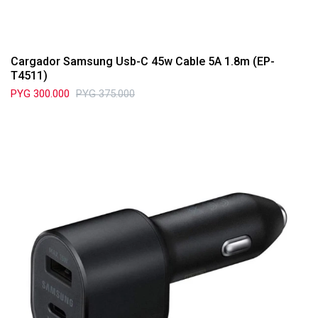
Cargador Samsung Usb-C 45w Cable 5A 1.8m (EP-
T4511)
PYG
300.000
PYG
375.000