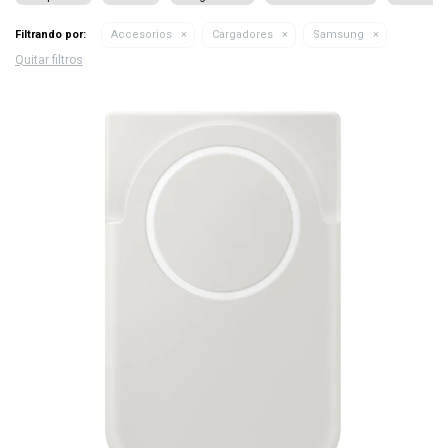
Filtrando por:
Accesorios
Cargadores
Samsung
Quitar filtros